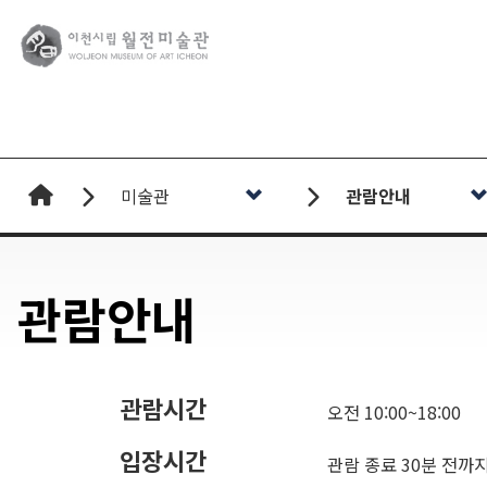
로고
미술관
관람안내
관람안내
관람시간
오전 10:00~18:00
입장시간
관람 종료 30분 전까