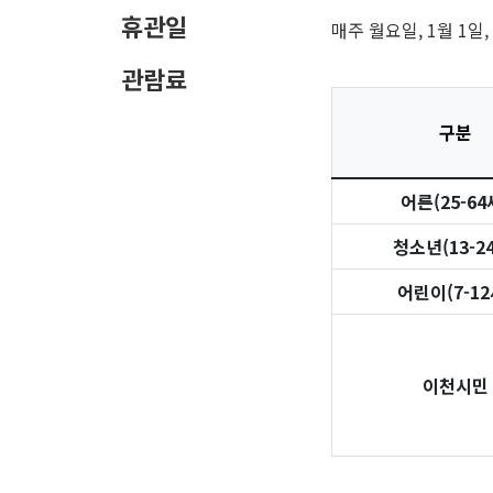
휴관일
매주 월요일, 1월 1일,
관람료
구분
어른(25-64
청소년(13-2
어린이(7-12
이천시민