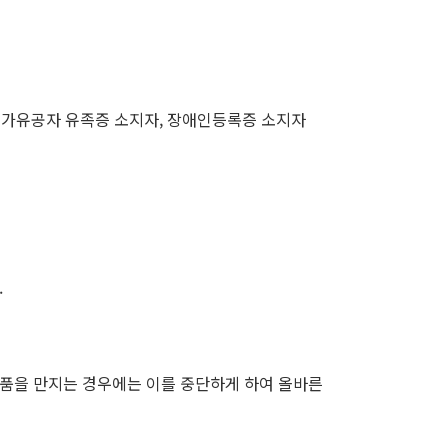
및 국가유공자 유족증 소지자, 장애인등록증 소지자
.
작품을 만지는 경우에는 이를 중단하게 하여 올바른