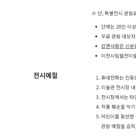
※ 단, 특별전시 관람
단체는 20인 이
무료 관람 대상자 
감면사항은 신분
이천시립월전미술관
전시예절
휴대전화는 진동
미술관 전시장 내
전시장에서는 타인
작품 훼손을 막기
어린이를 동반한 
관람 예절을 습득