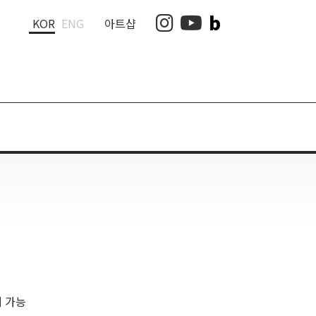
b
인스타그램
유튜브
KOR
ENG
아트샵
지 가능