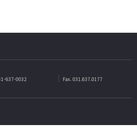
031-637-0032
Fax. 031.637.0177