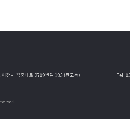
도 이천시 경충대로 2709번길 185 (관고동)
Tel. 
eserved.