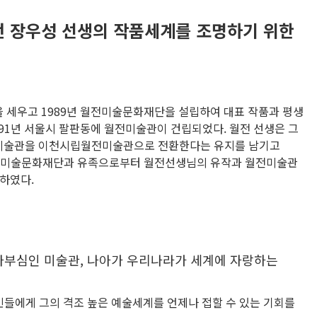
 장우성 선생의 작품세계를 조명하기 위한
 세우고 1989년 월전미술문화재단을 설립하여 대표 작품과 평생
991년 서울시 팔판동에 월전미술관이 건립되었다. 월전 선생은 그
전미술관을 이천시립월전미술관으로 전환한다는 유지를 남기고
인 월전미술문화재단과 유족으로부터 월전선생님의 유작과 월전미술관
하였다.
자부심인 미술관, 나아가 우리나라가 세계에 자랑하는
들에게 그의 격조 높은 예술세계를 언제나 접할 수 있는 기회를