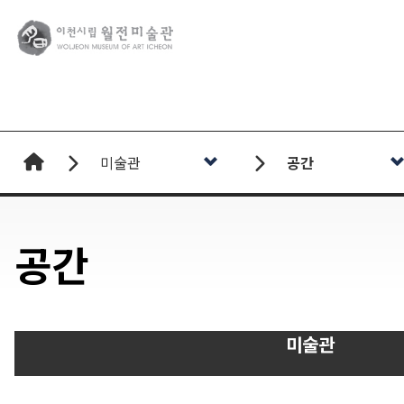
로고
미술관
공간
공간
미술관