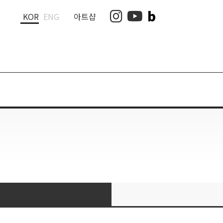
b
인스타그램
유튜브
KOR
ENG
아트샵