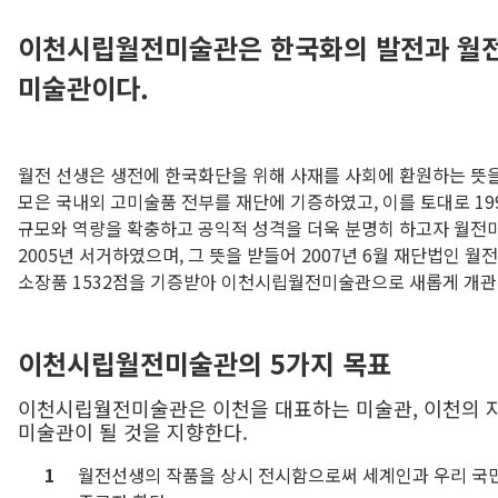
이천시립월전미술관은 한국화의 발전과 월전
미술관이다.
월전 선생은 생전에 한국화단을 위해 사재를 사회에 환원하는 뜻을
모은 국내외 고미술품 전부를 재단에 기증하였고, 이를 토대로 1
규모와 역량을 확충하고 공익적 성격을 더욱 분명히 하고자 월
2005년 서거하였으며, 그 뜻을 받들어 2007년 6월 재단법
소장품 1532점을 기증받아 이천시립월전미술관으로 새롭게 개관
이천시립월전미술관의 5가지 목표
이천시립월전미술관은 이천을 대표하는 미술관, 이천의 
미술관이 될 것을 지향한다.
월전선생의 작품을 상시 전시함으로써 세계인과 우리 국민