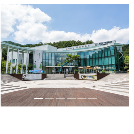
Previous
Next