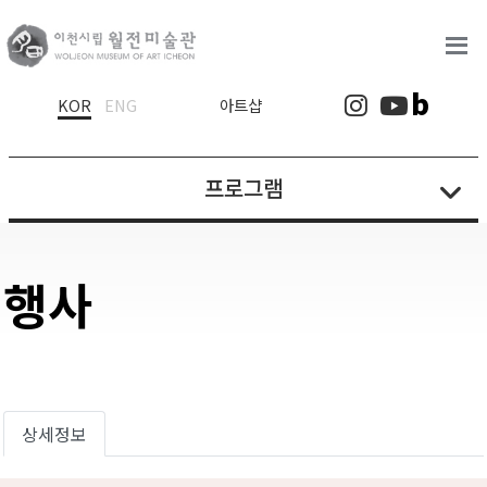
로고
b
인스타그램
유튜브
KOR
ENG
아트샵
프로그램
행사
상세정보