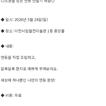
◎소원을 담은 연등 만들기 체험◎
◆ 일시: 2026년 5월 24일(일)
◆ 장소: 이천시립월전미술관 1층 중앙홀
◆ 내용:
연등을 직접 조립하고,
알록달록 한지로 예쁘게 꾸며보아요.
세상에 하나뿐인 나만의 연등 완성!
◆ 비용: 무료