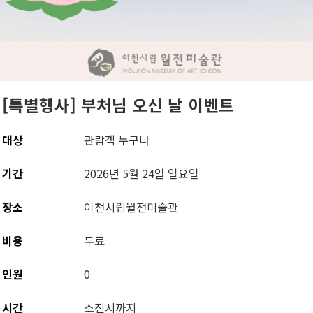
[특별행사] 부처님 오신 날 이벤트
대상
관람객 누구나
기간
2026년 5월 24일 일요일
장소
이천시립월전미술관
비용
무료
인원
0
시간
소진시까지