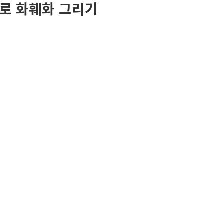
화로 화훼화 그리기