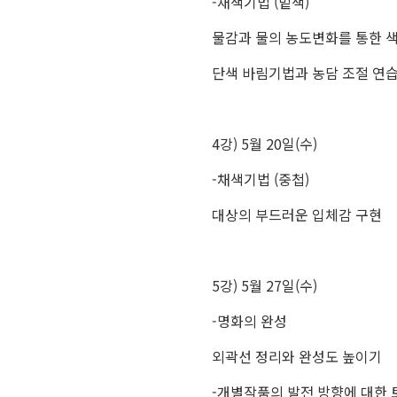
-채색기법 (밑색)
물감과 물의 농도변화를 통한 색
단색 바림기법과 농담 조절 연
4강) 5월 20일(수)
-채색기법 (중첩)
대상의 부드러운 입체감 구현
5강) 5월 27일(수)
-명화의 완성
외곽선 정리와 완성도 높이기
-개별작품의 발전 방향에 대한 