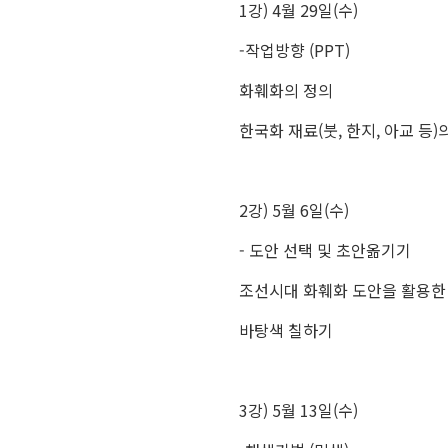
1강) 4월 29일(수)
-작업방향 (PPT)
화훼화의 정의
한국화 재료(붓, 한지, 아교 등)
2강) 5월 6일(수)
- 도안 선택 및 초안옮기기
조선시대 화훼화 도안을 활용한 
바탕색 칠하기
3강) 5월 13일(수)