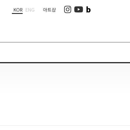
b
인스타그램
유튜브
KOR
ENG
아트샵