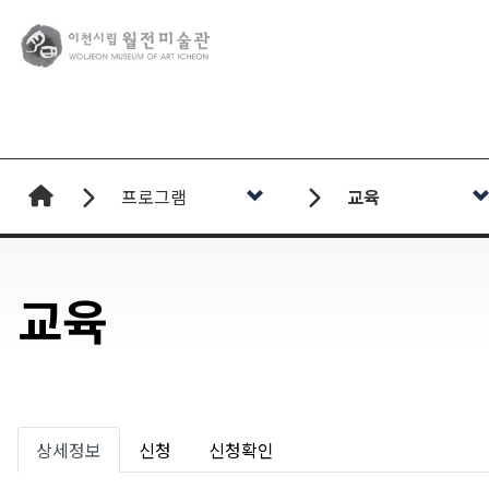
로고
프로그램
교육
교육
상세정보
신청
신청확인