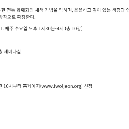
활용한 전통 화훼화의 채색 기법을 익히며, 은은하고 깊이 있는 색감과
 창작으로 확장한다.
.7.01. 매주 수요일 오후 1시30분-4시 (총 10강)
)
2층 세미나실
 10시부터 홈페이지(www.iwoljeon.org) 신청