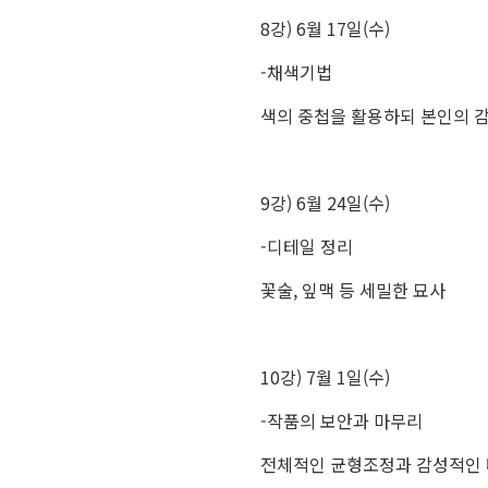
8강) 6월 17일(수)
-채색기법
색의 중첩을 활용하되 본인의 
9강) 6월 24일(수)
-디테일 정리
꽃술, 잎맥 등 세밀한 묘사
10강) 7월 1일(수)
-작품의 보안과 마무리
전체적인 균형조정과 감성적인 