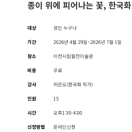
종이 위에 피어나는 꽃, 한국
대상
성인 누구나
기간
2026년 4월 29일~2026년 7월 1일
장소
이천시립월전미술관
비용
무료
강사
허은오(한국화 작가)
인원
15
시간
오후1:30-4:00
신청방법
온라인신청