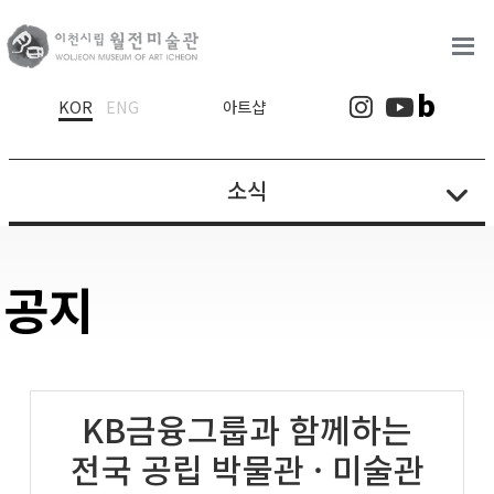
로고
b
인스타그램
유튜브
KOR
ENG
아트샵
소식
공지
KB금융그룹과 함께하는
전국 공립 박물관 · 미술관