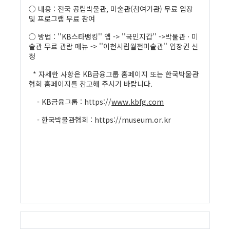
○ 내용 : 전국 공립박물관, 미술관(참여기관) 무료 입장
및 프로그램 무료 참여
○ 방법 : ''KB스타뱅킹'' 앱 -> ''국민지갑'' ->박물관 · 미
술관 무료 관람 메뉴 -> ''이천시립월전미술관'' 입장권 신
청
* 자세한 사항은 KB금융그룹 홈페이지 또는 한국박물관
협회 홈페이지를 참고해 주시기 바랍니다.
- KB금융그룹 : https://
www.kbfg.com
- 한국박물관협회 : https://museum.or.kr